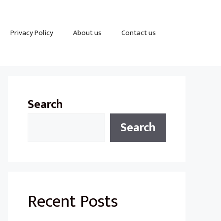
Privacy Policy
About us
Contact us
Search
Search
Recent Posts