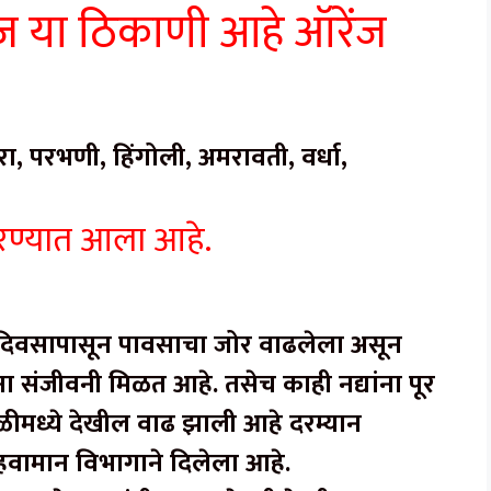
 या ठिकाणी आहे ऑरेंज
तारा, परभणी, हिंगोली, अमरावती, वर्धा,
ी करण्यात आला आहे.
न दिवसापासून पावसाचा जोर वाढलेला असून
ा संजीवनी मिळत आहे. तसेच काही नद्यांना पूर
ीमध्ये देखील वाढ झाली आहे दरम्यान
हवामान विभागाने दिलेला आहे.