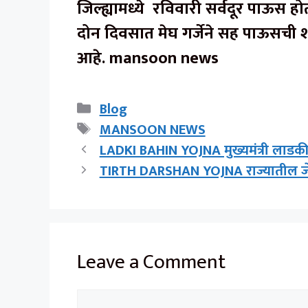
जिल्ह्यामध्ये रविवारी सर्वदूर पाऊस होत
दोन दिवसात मेघ गर्जेने सह पाऊसची श्
आहे.
mansoon news
Categories
Blog
Tags
MANSOON NEWS
LADKI BAHIN YOJNA मुख्यमंत्री लाडक
TIRTH DARSHAN YOJNA राज्यातील जेष्ठ न
Leave a Comment
Comment