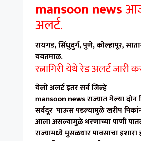
mansoon news
आज
अलर्ट.
रायगड, सिंधुदुर्ग, पुणे, कोल्हापूर, सा
यवतमाळ.
रत्नागिरी येथे रेड अलर्ट जार
येलो अलर्ट इतर सर्व जिल्हे
mansoon news
राज्यात गेल्या दो
सर्वदूर पाऊस पडल्यामुळे खरीप पिकांन
आला असल्यामुळे धरणाच्या पाणी पातळ
राज्यामध्ये मुसळधार पावसाचा इशारा 