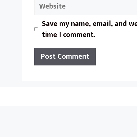
Website
Save my name, email, and web
time I comment.