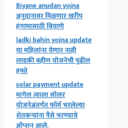
Biyane anudan yojna
अनुदानावर मिळणार खरीप
हंगामासाठी बियाणे
ladki bahin yojna update
या महिलांना येणार नाही
लाडकी बहीण योजनेची पुढील
हफ्ते
solar payment update
मागेल त्याला सोलर
योजनेअंतर्गत फॉर्म भरलेल्या
शेतकऱ्यांना पैसे भरण्याचे
ऑप्शन आले.