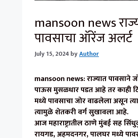
mansoon news राज्
पावसाचा ऑरेंज अलर्ट
July 15, 2024
by
Author
mansoon news
: राज्यात पावसाने
पाऊस मुसळधार पडत आहे तर काही ठि
मध्ये पावसाचा जोर वाढलेला असून त्य
त्यामुळे शेतकरी वर्ग सुखावला आहे.
आज महाराष्ट्रातील ठाणे मुंबई सह सिंधुदु
रायगड, अहमदनगर, पालघर मध्ये पाव