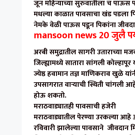
जून महिन्याच्या सुरुवातीला च पाऊस पड
मधल्या काळात पावसाचा खंड पडला पिक
नेमके वेळी पाऊस पडून पिकांना जीवदा
mansoon news 20 जुलै पर्
अरबी समुद्रातील सागरी उताराच्या मजबूत
जिल्ह्यामध्ये सातारा सांगली कोल्हापूर
ज्येष्ठ हवामान तज्ञ माणिकराव खुळे यां
उपसागरात वाऱ्याची स्थिती चांगली आहे त्य
होऊ शकतो.
मराठवाड्यातही पावसाची हजेरी
मराठवाड्यातील पेरण्या उरकल्या आहे आ
रविवारी झालेल्या पावसाने जीवदान मि