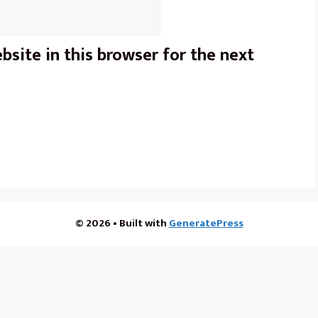
site in this browser for the next
© 2026
• Built with
GeneratePress