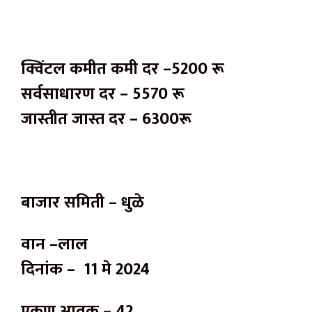
क्विंटल कमीत कमी दर –5200 रू
सर्वसाधारण दर – 5570 रू
जास्तीत जास्त दर – 6300रू
बाजार समिती – धुळे
वान –लाल
दिनांक – 11 मे 2024
एकूण आवक – 42