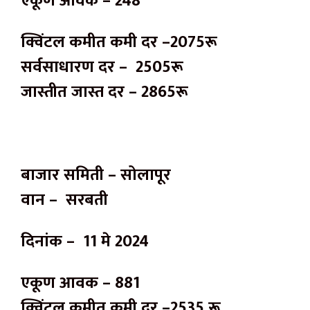
एकूण आवक – 248
क्विंटल कमीत कमी दर –2075रू
सर्वसाधारण दर – 2505रू
जास्तीत जास्त दर – 2865रू
बाजार समिती – सोलापूर
वान – सरबती
दिनांक – 11 मे 2024
एकूण आवक – 881
क्विंटल कमीत कमी दर –2535 रू