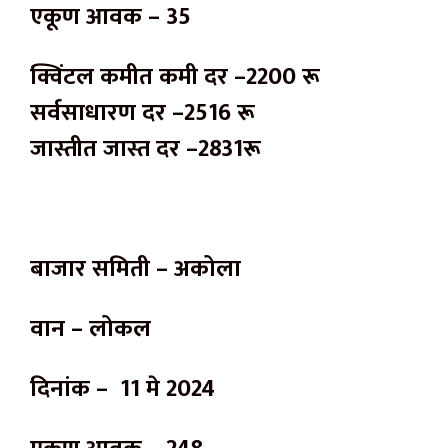
एकूण आवक – 35
क्विंटल कमीत कमी दर –2200 रू
सर्वसाधारण दर –2516 रू
जास्तीत जास्त दर –2831रू
बाजार समिती – अकोला
वान – लोकल
दिनांक – 11 मे 2024