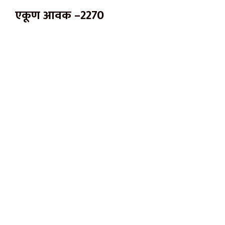
एकूण आवक –2270