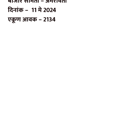
बाजार समिती – अमरावती
दिनांक – 11 मे 2024
एकूण आवक – 2134