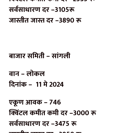
सर्वसाधारण दर –3105रू
जास्तीत जास्त दर –3890 रू
बाजार समिती – सांगली
वान – लोकल
दिनांक – 11 मे 2024
एकूण आवक – 746
क्विंटल कमीत कमी दर –3000 रू
सर्वसाधारण दर –3475 रू