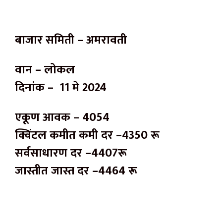
बाजार समिती – अमरावती
वान – लोकल
दिनांक – 11 मे 2024
एकूण आवक – 4054
क्विंटल कमीत कमी दर –4350 रू
सर्वसाधारण दर –4407रू
जास्तीत जास्त दर –4464 रू