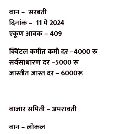
वान – सरबती
दिनांक – 11 मे 2024
एकूण आवक – 409
क्विंटल कमीत कमी दर –4000 रू
सर्वसाधारण दर –5000 रू
जास्तीत जास्त दर – 6000रू
बाजार समिती – अमरावती
वान – लोकल