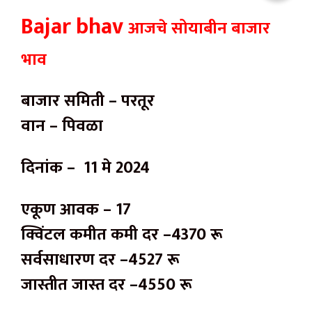
Bajar bhav
आजचे सोयाबीन बाजार
भाव
बाजार समिती – परतूर
वान – पिवळा
दिनांक – 11 मे 2024
एकूण आवक – 17
क्विंटल कमीत कमी दर –4370 रू
सर्वसाधारण दर –4527 रू
जास्तीत जास्त दर –4550 रू