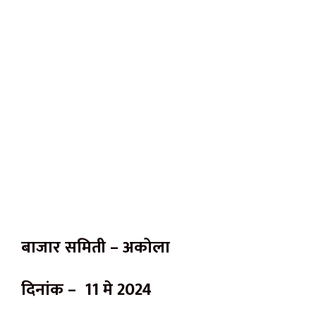
बाजार समिती – अकोला
दिनांक – 11 मे 2024