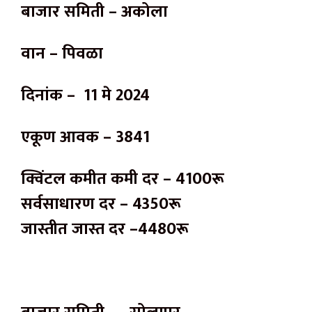
बाजार समिती – अकोला
वान – पिवळा
दिनांक – 11 मे 2024
एकूण आवक – 3841
क्विंटल कमीत कमी दर – 4100रू
सर्वसाधारण दर – 4350रू
जास्तीत जास्त दर –4480रू