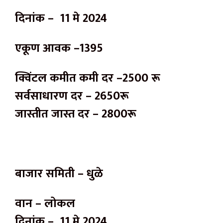
दिनांक – 11 मे 2024
एकूण आवक –1395
क्विंटल कमीत कमी दर –2500 रू
सर्वसाधारण दर – 2650रू
जास्तीत जास्त दर – 2800रू
बाजार समिती – धुळे
वान – लोकल
दिनांक – 11 मे 2024