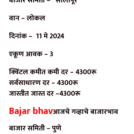
बाजार समिती – सोलापूर
वान – लोकल
दिनांक – 11 मे 2024
एकूण आवक – 3
क्विंटल कमीत कमी दर – 4300रू
सर्वसाधारण दर – 4300रू
जास्तीत जास्त दर –4300रू
Bajar bhav
आजचे गव्हाचे बाजारभाव
बाजार समिती – पुणे