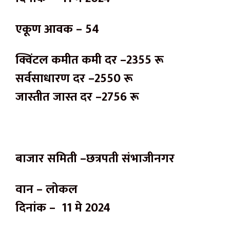
एकूण आवक – 54
क्विंटल कमीत कमी दर –2355 रू
सर्वसाधारण दर –2550 रू
जास्तीत जास्त दर –2756 रू
बाजार समिती –छत्रपती संभाजीनगर
वान – लोकल
दिनांक – 11 मे 2024