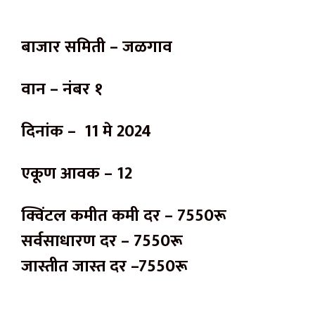
बाजार समिती – जळगाव
वान – नंबर १
दिनांक – 11 मे 2024
एकूण आवक – 12
क्विंटल कमीत कमी दर – 7550रू
सर्वसाधारण दर – 7550रू
जास्तीत जास्त दर –7550रू