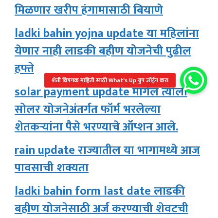
मिळणार खरीप हंगामासाठी बियाणे
ladki bahin yojna update या महिलांना
येणार नाही लाडकी बहीण योजनेची पुढील
हफ्ते
solar payment update मागेल त्याला
सोलर योजनेअंतर्गत फॉर्म भरलेल्या
शेतकऱ्यांना पैसे भरण्याचे ऑप्शन आले.
rain update राज्यातील या भागामध्ये आज
पावसाची शक्यता
ladki bahin form last date लाडकी
बहीण योजनेसाठी अर्ज करण्याची शेवटची