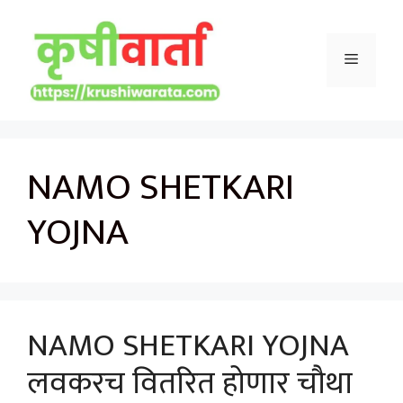
Skip
to
Menu
content
NAMO SHETKARI
YOJNA
NAMO SHETKARI YOJNA
लवकरच वितरित होणार चौथा