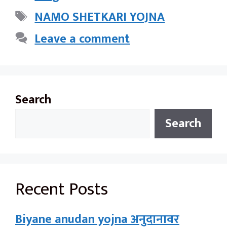
Tags
NAMO SHETKARI YOJNA
Leave a comment
Search
Search
Recent Posts
Biyane anudan yojna अनुदानावर