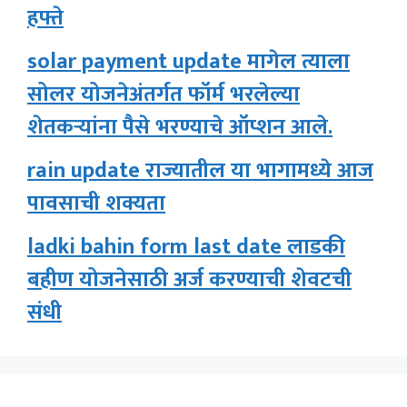
हफ्ते
solar payment update मागेल त्याला
सोलर योजनेअंतर्गत फॉर्म भरलेल्या
शेतकऱ्यांना पैसे भरण्याचे ऑप्शन आले.
rain update राज्यातील या भागामध्ये आज
पावसाची शक्यता
ladki bahin form last date लाडकी
बहीण योजनेसाठी अर्ज करण्याची शेवटची
संधी