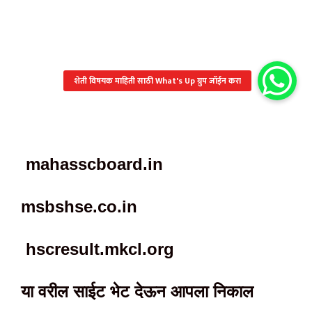
mahasscboard.in
msbshse.co.in
hscresult.mkcl.org
या वरील साईट भेट देऊन आपला निकाल