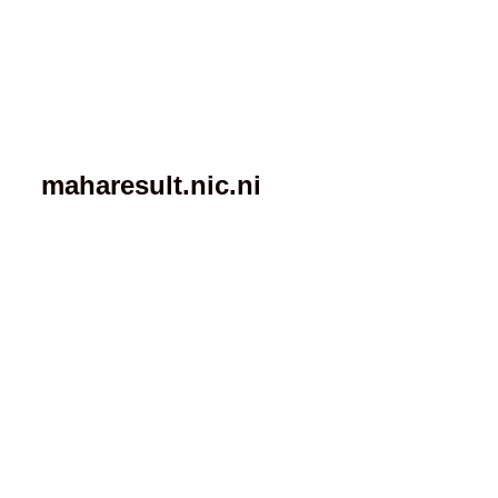
maharesult.nic.ni