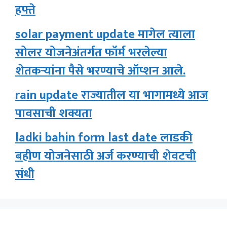
हफ्ते
solar payment update मागेल त्याला
सोलर योजनेअंतर्गत फॉर्म भरलेल्या
शेतकऱ्यांना पैसे भरण्याचे ऑप्शन आले.
rain update राज्यातील या भागामध्ये आज
पावसाची शक्यता
ladki bahin form last date लाडकी
बहीण योजनेसाठी अर्ज करण्याची शेवटची
संधी