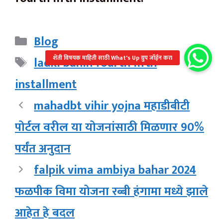
Categories
Blog
Tags
ladki bahin fourth fifth
installment
mahadbt vihir yojna महाडीबीटी
पोर्टल वरील या योजनांसाठी मिळणार 90%
पर्यंत अनुदान
falpik vima ambiya bahar 2024
फळपीक विमा योजना रब्बी हंगामा मध्ये झाले
आहेत हे बदल