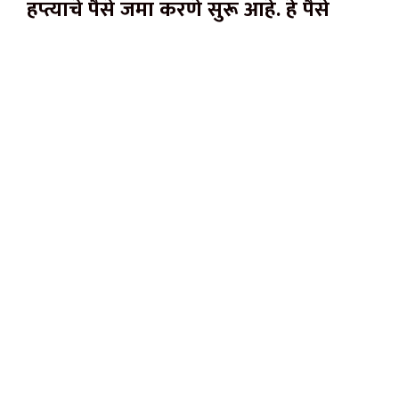
हप्त्याचे पैसे जमा करणे सुरू आहे. हे पैसे