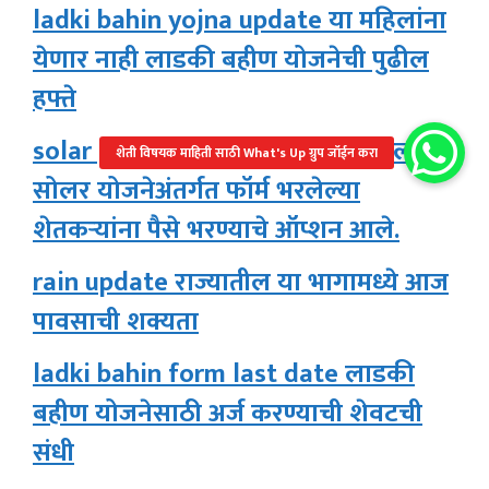
ladki bahin yojna update या महिलांना
येणार नाही लाडकी बहीण योजनेची पुढील
हफ्ते
solar payment update मागेल त्याला
सोलर योजनेअंतर्गत फॉर्म भरलेल्या
शेतकऱ्यांना पैसे भरण्याचे ऑप्शन आले.
rain update राज्यातील या भागामध्ये आज
पावसाची शक्यता
ladki bahin form last date लाडकी
बहीण योजनेसाठी अर्ज करण्याची शेवटची
संधी