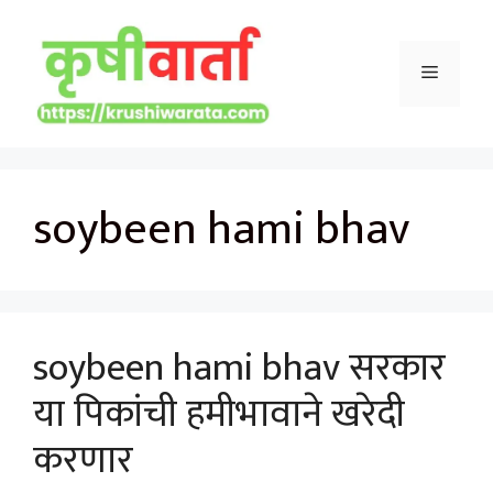
Skip
to
Menu
content
soybeen hami bhav
soybeen hami bhav सरकार
या पिकांची हमीभावाने खरेदी
करणार