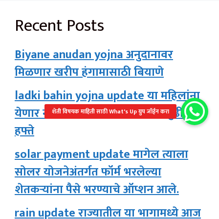
Recent Posts
Biyane anudan yojna अनुदानावर
मिळणार खरीप हंगामासाठी बियाणे
ladki bahin yojna update या महिलांना
येणार नाही लाडकी बहीण योजनेची पुढील
हफ्ते
solar payment update मागेल त्याला
सोलर योजनेअंतर्गत फॉर्म भरलेल्या
शेतकऱ्यांना पैसे भरण्याचे ऑप्शन आले.
rain update राज्यातील या भागामध्ये आज