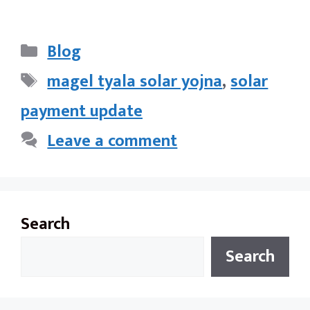
Categories
Blog
Tags
magel tyala solar yojna
,
solar
payment update
Leave a comment
Search
Search