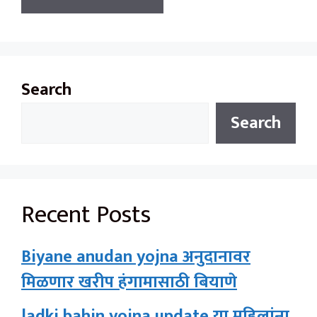
Search
Search
Recent Posts
Biyane anudan yojna अनुदानावर
मिळणार खरीप हंगामासाठी बियाणे
ladki bahin yojna update या महिलांना