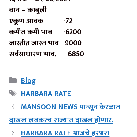
वान – काबुली
एकूण आवक -72
कमीत कमी भाव -6200
जास्तीत जास्त भाव -9000
सर्वसाधारण भाव, -6850
Categories
Blog
Tags
HARBARA RATE
MANSOON NEWS मान्सून केरळात
दाखल लवकरच राज्यात दाखल होणार.
HARBARA RATE आजचे हरभरा