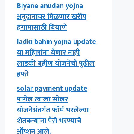
Biyane anudan yojna
अनुदानावर मिळणार खरीप
हंगामासाठी बियाणे
ladki bahin yojna update
या महिलांना येणार नाही
लाडकी बहीण योजनेची पुढील
हफ्ते
solar payment update
मागेल त्याला सोलर
योजनेअंतर्गत फॉर्म भरलेल्या
शेतकऱ्यांना पैसे भरण्याचे
ऑप्शन आले.