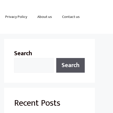
Privacy Policy
About us
Contact us
Search
Search
Recent Posts