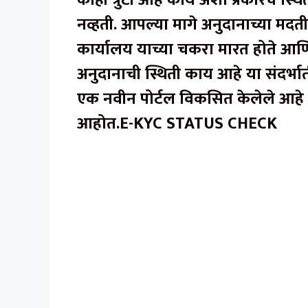
काही त्रुटी आहे काय अशा प्रकारचे स्थ
नव्हती. आपल्या मागे अनुदानाच्या म
कार्यालय याच्या चकरा मारत होते आणि
अनुदानाची स्थिती काय आहे या संदर्भा
एक नवीन पोर्टल विकसित केलेले आहे
आहोत.E-KYC STATUS CHECK