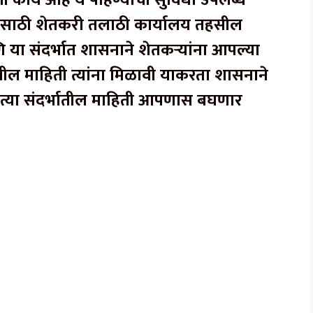
िती काय आहे ये पाहण्याची सुविधा उपलब्ध
दतीसाठी शेतकरी तलाठी कार्यालय तहसील
 या संदर्भात शासनाने शेतकऱ्यांना आपल्या
तील माहिती त्यांना मिळावी याकरता शासनाने
 त्या संदर्भातील माहिती आपणास बघणार