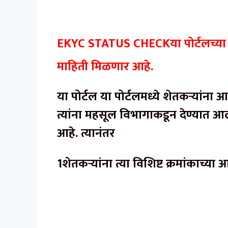
EKYC STATUS CHECKया पोर्टलच्या मा
माहिती मिळणार आहे.
या पोर्टल या पोर्टलमध्ये शेतकऱ्यांना 
त्यांना महसूल विभागाकडून देण्यात आल
आहे. त्यानंतर
1शेतकऱ्यांना त्या विशिष्ट क्रमांकाच्