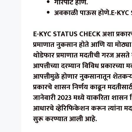
गारपीट होणे.
अवकाळी पाऊस होणे.E-KY
E-KYC STATUS CHECK अशा प्रकारच्या 
प्रमाणात नुकसान होते आणि या मोठ्या
थोडेफार प्रमाणात मदतीची गरज असते 
आपत्तीच्या दरम्यान विविध प्रकारच्या
आपत्तीमुळे होणार नुकसानातून शेतकऱ्य
प्रकारचे शासन निर्णय काढून मदतीसा
जानेवारी 2023 मध्ये याकरिता शासन निर्ण
आधारचे व्हेरिफिकेशन करून त्यांना मदत
सुरू करण्यात आली आहे.