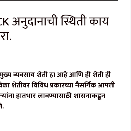
 अनुदानाची स्थिती काय
रा.
्य व्यवसाय शेती हा आहे आणि ही शेती ही
वेळा शेतीवर विविध प्रकारच्या नैसर्गिक आपत्ती
ऱ्यांना हातभार लावण्यासाठी शासनाकडून
े.